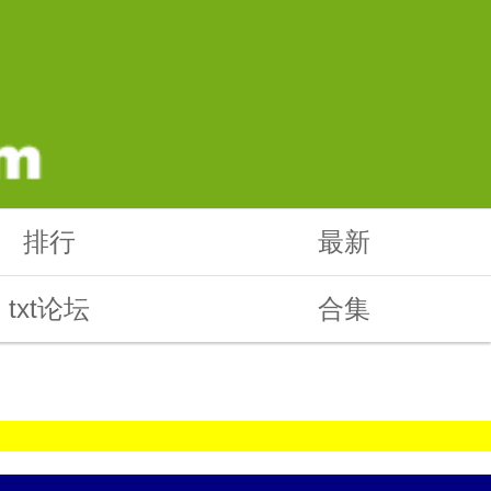
排行
最新
txt论坛
合集