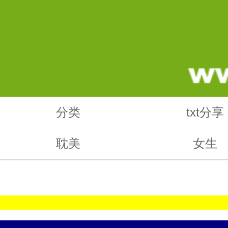
分类
txt分享
耽美
女生