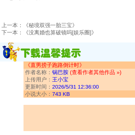
上一本：
《秘境双强一胎三宝》
下一本：
《没离婚也算破镜吗[娱乐圈]》
《直男捞子跑路倒计时》
作者名称：
锅巴胺
(查看作者其他作品 »)
上传用户：
王小宝
更新时间：
2026/5/31 12:36:00
小说大小：
743 KB