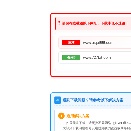
❗
请保存或截图以下网址，下载小说不迷路！
www.aiqu999.com
主站
www.727txt.com
备用3
⚠️
遇到下载问题？请参考以下解决方案
通用解决方案
1
如果无法下载，请
更换不同网络
（如WiFi换4G
大部分下载问题都可以通过更换浏览器或网络解