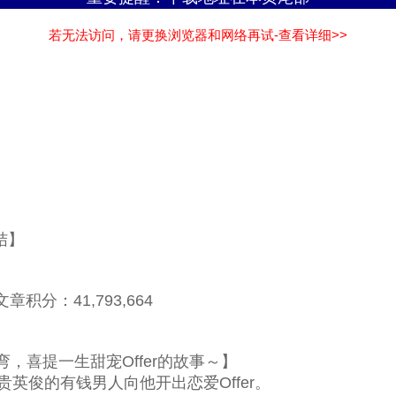
若无法访问，请更换浏览器和网络再试-查看详细>>
结】
章积分：41,793,664
喜提一生甜宠Offer的故事～】
英俊的有钱男人向他开出恋爱Offer。