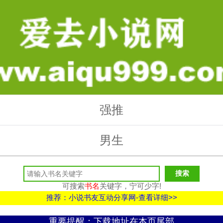
强推
男生
可搜索
书名
关键字，宁可少字!
推荐：小说书友互动分享网-查看详细>>
重要提醒：下载地址在本页尾部