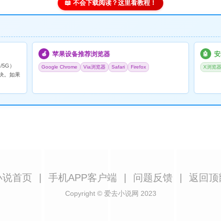
📖 不会下载阅读？这里看教程！
苹果设备推荐浏览器
安
🍎
🤖
/5G）
Google Chrome
Via浏览器
Safari
Firefox
X浏览
决。如果
小说首页
|
手机APP客户端
|
问题反馈
|
返回顶
Copyright © 爱去小说网 2023