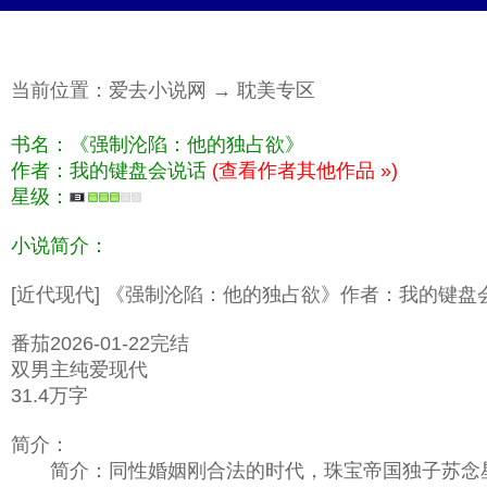
当前位置：
爱去小说网
→
耽美专区
书名：《强制沦陷：他的独占欲》
作者：我的键盘会说话
(查看作者其他作品 »)
星级：
小说简介：
[近代现代] 《强制沦陷：他的独占欲》作者：我的键盘
番茄2026-01-22完结
双男主纯爱现代
31.4万字
简介：
简介：同性婚姻刚合法的时代，珠宝帝国独子苏念星，是