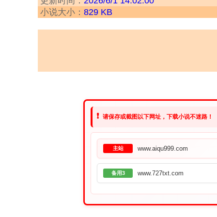
更新时间：
2026/6/1 14:02:00
小说大小：
829 KB
❗
请保存或截图以下网址，下载小说不迷路！
www.aiqu999.com
主站
www.727txt.com
备用3