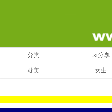
分类
txt分享
耽美
女生