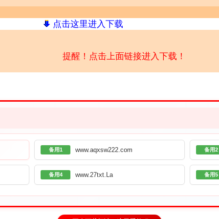
点击这里进入下载
提醒！点击上面链接进入下载！
www.aqxsw222.com
备用1
备用2
www.27txt.La
备用4
备用5