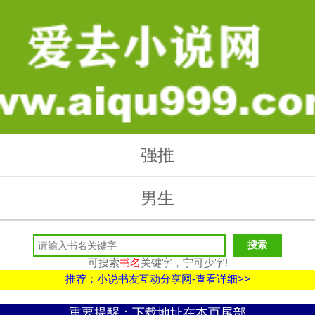
强推
男生
可搜索
书名
关键字，宁可少字!
推荐：小说书友互动分享网-查看详细>>
重要提醒：下载地址在本页尾部