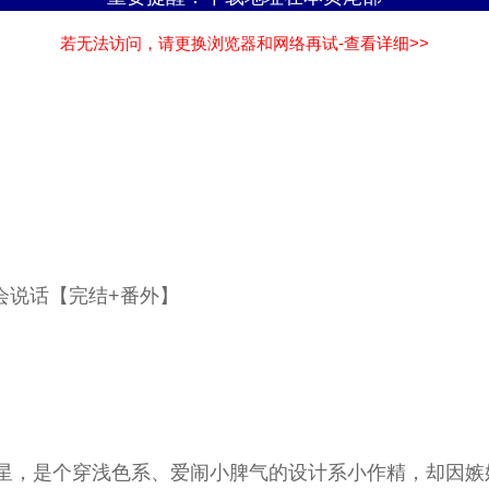
若无法访问，请更换浏览器和网络再试-查看详细>>
会说话【完结+番外】
个穿浅色系、爱闹小脾气的设计系小作精，却因嫉妒同班