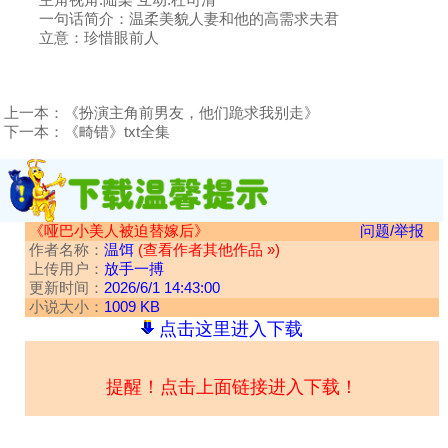
一句话简介：温柔美貌人妻和他的高需求夫君
立意：珍惜眼前人
上一本：
《扮演主角前男友，他们跪求我别走》
下一本：
《畸错》txt全集
《哑巴小美人被迫替嫁后》
问题/举报
作者名称：
温饵
(查看作者其他作品 »)
上传用户：
放手一搏
更新时间：
2026/6/1 14:43:00
小说大小：
1009 KB
点击这里进入下载
提醒！点击上面链接进入下载！