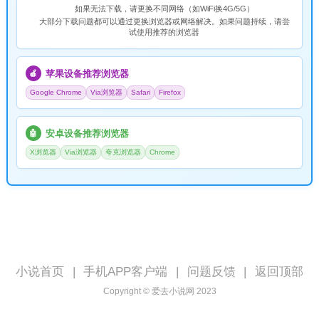
如果无法下载，请
更换不同网络
（如WiFi换4G/5G）
大部分下载问题都可以通过更换浏览器或网络解决。如果问题持续，请尝
试使用推荐的浏览器
苹果设备推荐浏览器
🍎
Google Chrome
Via浏览器
Safari
Firefox
安卓设备推荐浏览器
🤖
X浏览器
Via浏览器
夸克浏览器
Chrome
小说首页
|
手机APP客户端
|
问题反馈
|
返回顶部
Copyright © 爱去小说网 2023