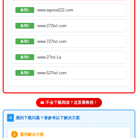
www.aqxsw222.com
备用1
www.272txt.com
备用2
www.727txt.com
备用3
www.27txt.La
备用4
www.527txt.com
备用5
📖 不会下载阅读？这里看教程！
⚠️
遇到下载问题？请参考以下解决方案
通用解决方案
1