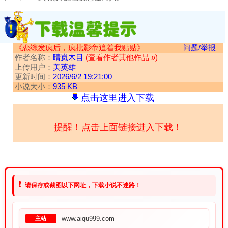
《恋综发疯后，疯批影帝追着我贴贴》
问题/举报
作者名称：
晴岚木目
(查看作者其他作品 »)
上传用户：
美英雄
更新时间：
2026/6/2 19:21:00
小说大小：
935 KB
点击这里进入下载
提醒！点击上面链接进入下载！
❗
请保存或截图以下网址，下载小说不迷路！
www.aiqu999.com
主站