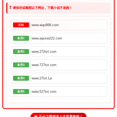
❗
请保存或截图以下网址，下载小说不迷路！
www.aiqu999.com
主站
www.aqxsw222.com
备用1
www.272txt.com
备用2
www.727txt.com
备用3
www.27txt.La
备用4
www.527txt.com
备用5
📖 不会下载阅读？这里看教程！