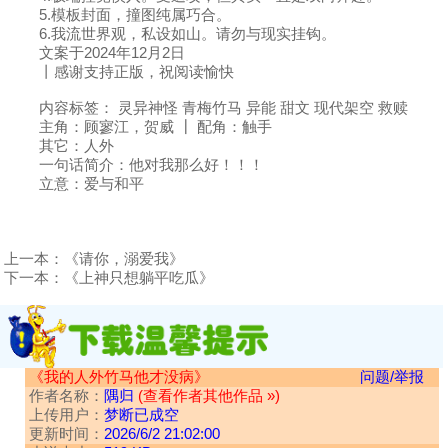
5.模板封面，撞图纯属巧合。
6.我流世界观，私设如山。请勿与现实挂钩。
文案于2024年12月2日
丨感谢支持正版，祝阅读愉快
内容标签： 灵异神怪 青梅竹马 异能 甜文 现代架空 救赎
主角：顾寥江，贺威 ┃ 配角：触手
其它：人外
一句话简介：他对我那么好！！！
立意：爱与和平
上一本：
《请你，溺爱我》
下一本：
《上神只想躺平吃瓜》
《我的人外竹马他才没病》
问题/举报
作者名称：
隅归
(查看作者其他作品 »)
上传用户：
梦断已成空
更新时间：
2026/6/2 21:02:00