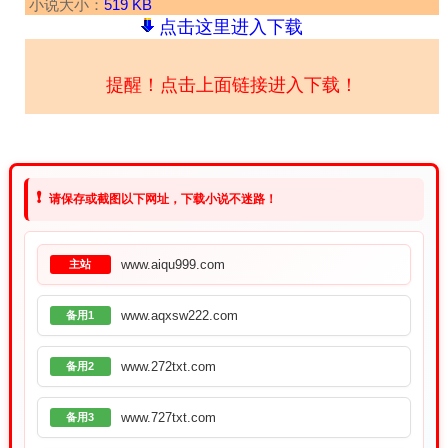
小说大小：
519 KB
点击这里进入下载
提醒！点击上面链接进入下载！
❗
请保存或截图以下网址，下载小说不迷路！
www.aiqu999.com
主站
www.aqxsw222.com
备用1
www.272txt.com
备用2
www.727txt.com
备用3