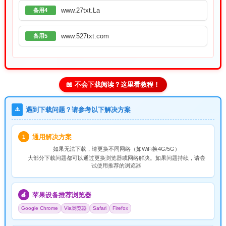
www.27txt.La
备用4
www.527txt.com
备用5
📖 不会下载阅读？这里看教程！
⚠️
遇到下载问题？请参考以下解决方案
通用解决方案
1
如果无法下载，请
更换不同网络
（如WiFi换4G/5G）
大部分下载问题都可以通过更换浏览器或网络解决。如果问题持续，请尝
试使用推荐的浏览器
苹果设备推荐浏览器
🍎
Google Chrome
Via浏览器
Safari
Firefox