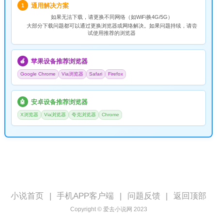
通用解决方案
1
如果无法下载，请
更换不同网络
（如WiFi换4G/5G）
大部分下载问题都可以通过更换浏览器或网络解决。如果问题持续，请尝
试使用推荐的浏览器
苹果设备推荐浏览器
🍎
Google Chrome
Via浏览器
Safari
Firefox
安卓设备推荐浏览器
🤖
X浏览器
Via浏览器
夸克浏览器
Chrome
小说首页
|
手机APP客户端
|
问题反馈
|
返回顶部
Copyright © 爱去小说网 2023