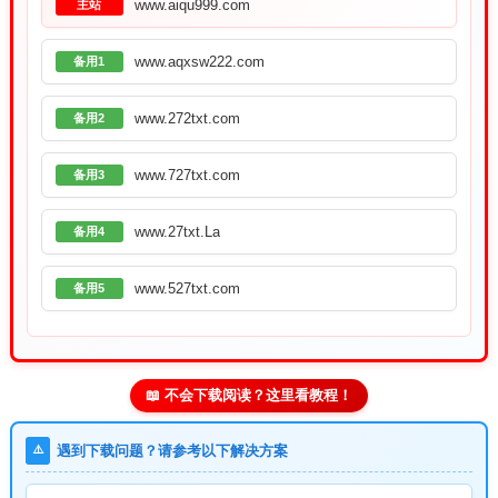
www.aiqu999.com
主站
www.aqxsw222.com
备用1
www.272txt.com
备用2
www.727txt.com
备用3
www.27txt.La
备用4
www.527txt.com
备用5
📖 不会下载阅读？这里看教程！
⚠️
遇到下载问题？请参考以下解决方案