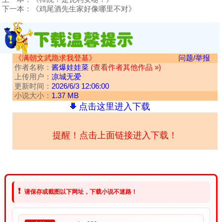
下一本：
《鸡尾酒先生家好像哪里不对》
《满朝文武跪求我登基》
问题/举报
作者名称：
酱爆娃娃菜
(查看作者其他作品 »)
上传用户：
凉城无爱
更新时间：
2026/6/3 12:06:00
小说大小：
1.37 MB
点击这里进入下载
提醒！点击上面链接进入下载！
❗
请保存或截图以下网址，下载小说不迷路！