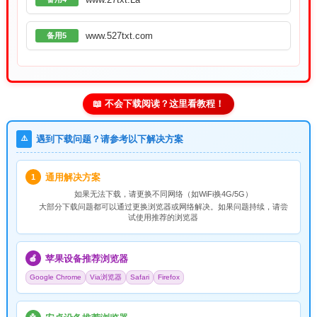
www.527txt.com
备用5
📖 不会下载阅读？这里看教程！
⚠️
遇到下载问题？请参考以下解决方案
通用解决方案
1
如果无法下载，请
更换不同网络
（如WiFi换4G/5G）
大部分下载问题都可以通过更换浏览器或网络解决。如果问题持续，请尝
试使用推荐的浏览器
苹果设备推荐浏览器
🍎
Google Chrome
Via浏览器
Safari
Firefox