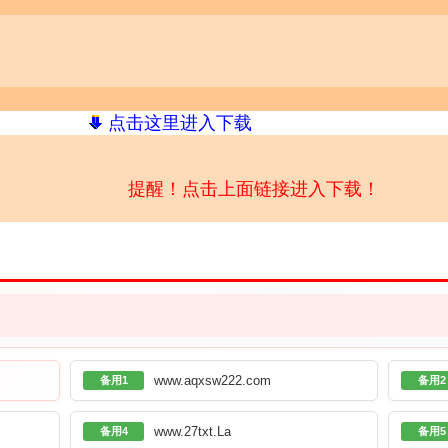
点击这里进入下载
提醒！点击上面链接进入下载！
www.aqxsw222.com
备用1
备用2
www.27txt.La
备用4
备用5