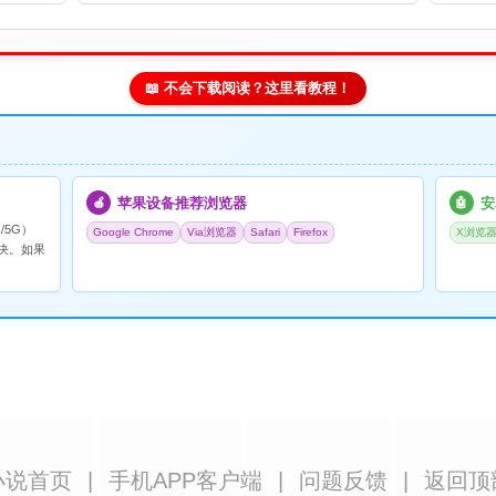
📖 不会下载阅读？这里看教程！
苹果设备推荐浏览器
安
🍎
🤖
/5G）
Google Chrome
Via浏览器
Safari
Firefox
X浏览
决。如果
小说首页
|
手机APP客户端
|
问题反馈
|
返回顶