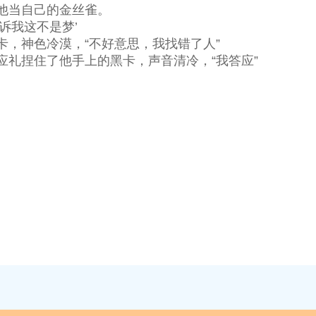
他当自己的金丝雀。
诉我这不是梦’
，神色冷漠，“不好意思，我找错了人”
礼捏住了他手上的黑卡，声音清冷，“我答应”