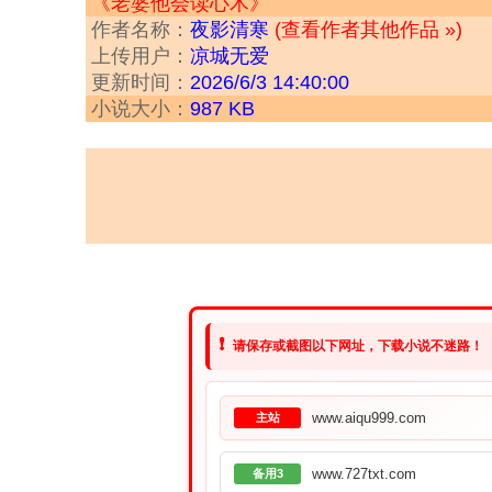
《老婆他会读心术》
作者名称：
夜影清寒
(查看作者其他作品 »)
上传用户：
凉城无爱
更新时间：
2026/6/3 14:40:00
小说大小：
987 KB
❗
请保存或截图以下网址，下载小说不迷路！
www.aiqu999.com
主站
www.727txt.com
备用3