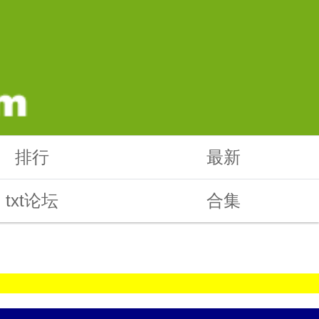
排行
最新
txt论坛
合集