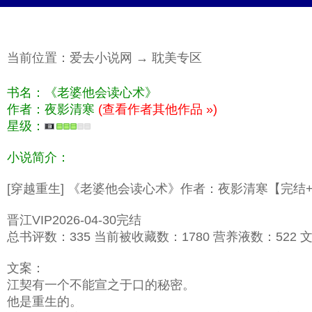
当前位置：
爱去小说网
→
耽美专区
书名：《老婆他会读心术》
作者：夜影清寒
(查看作者其他作品 »)
星级：
小说简介：
[穿越重生] 《老婆他会读心术》作者：夜影清寒【完结
晋江VIP2026-04-30完结
总书评数：335 当前被收藏数：1780 营养液数：522 文章
文案：
江契有一个不能宣之于口的秘密。
他是重生的。