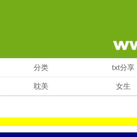
分类
txt分享
耽美
女生