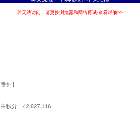
若无法访问，请更换浏览器和网络再试-查看详细>>
+番外】
积分：42,827,116