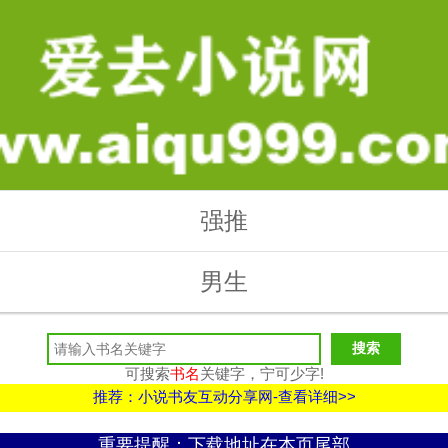
强推
男生
可搜索
书名
关键字，宁可少字!
推荐：小说书友互动分享网-查看详细>>
重要提醒：下载地址在本页尾部