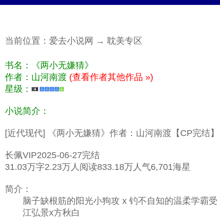
当前位置：
爱去小说网
→
耽美专区
书名：《两小无嫌猜》
作者：山河南渡
(查看作者其他作品 »)
星级：
小说简介：
[近代现代] 《两小无嫌猜》作者：山河南渡【CP完结】
长佩VIP2025-06-27完结
31.03万字2.23万人阅读833.18万人气6,701海星
简介：
脑子缺根筋的阳光小狗攻 x 钓不自知的温柔学霸受
江弘景x方秋白