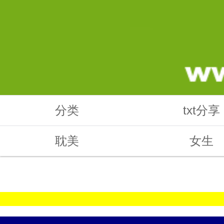
分类
txt分享
耽美
女生