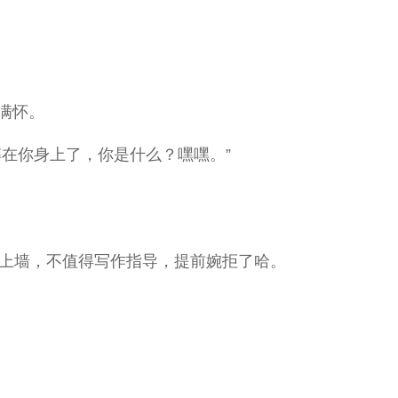
满怀。
在你身上了，你是什么？嘿嘿。”
上墙，不值得写作指导，提前婉拒了哈。