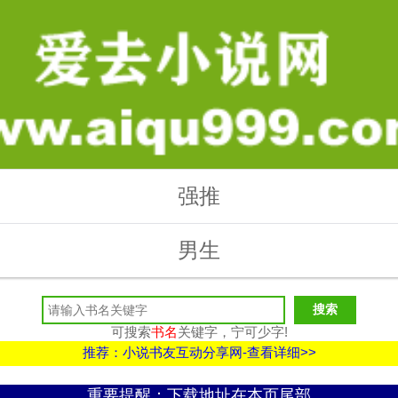
强推
男生
可搜索
书名
关键字，宁可少字!
推荐：小说书友互动分享网-查看详细>>
重要提醒：下载地址在本页尾部