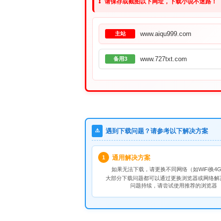
❗
请保存或截图以下网址，下载小说不迷路！
www.aiqu999.com
主站
www.727txt.com
备用3
⚠️
遇到下载问题？请参考以下解决方案
通用解决方案
1
如果无法下载，请
更换不同网络
（如WiFi换4G
大部分下载问题都可以通过更换浏览器或网络解
问题持续，请尝试使用推荐的浏览器