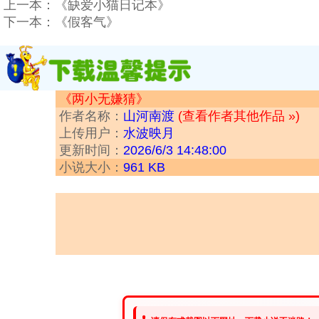
上一本：
《缺爱小猫日记本》
下一本：
《假客气》
《两小无嫌猜》
作者名称：
山河南渡
(查看作者其他作品 »)
上传用户：
水波映月
更新时间：
2026/6/3 14:48:00
小说大小：
961 KB