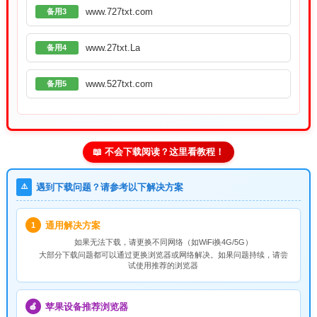
www.727txt.com
备用3
www.27txt.La
备用4
www.527txt.com
备用5
📖 不会下载阅读？这里看教程！
⚠️
遇到下载问题？请参考以下解决方案
通用解决方案
1
如果无法下载，请
更换不同网络
（如WiFi换4G/5G）
大部分下载问题都可以通过更换浏览器或网络解决。如果问题持续，请尝
试使用推荐的浏览器
苹果设备推荐浏览器
🍎