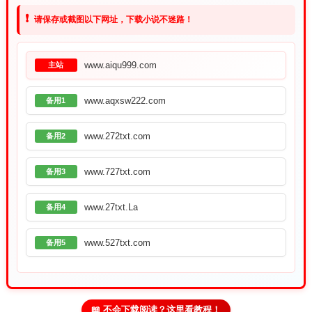
❗
请保存或截图以下网址，下载小说不迷路！
www.aiqu999.com
主站
www.aqxsw222.com
备用1
www.272txt.com
备用2
www.727txt.com
备用3
www.27txt.La
备用4
www.527txt.com
备用5
📖 不会下载阅读？这里看教程！