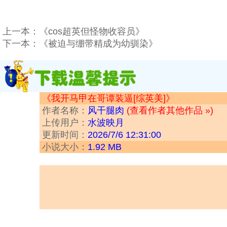
上一本：
《cos超英但怪物收容员》
下一本：
《被迫与绷带精成为幼驯染》
《我开马甲在哥谭装逼[综英美]》
作者名称：
风干腿肉
(查看作者其他作品 »)
上传用户：
水波映月
更新时间：
2026/7/6 12:31:00
小说大小：
1.92 MB