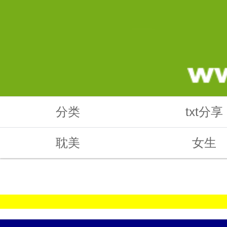
分类
txt分享
耽美
女生