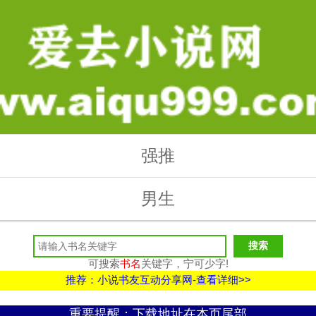
强推
男生
可搜索
书名
关键字，宁可少字!
推荐：小说书友互动分享网-查看详细>>
重要提醒：下载地址在本页尾部