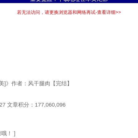
若无法访问，请更换浏览器和网络再试-查看详细>>
英美]》作者：风干腿肉【完结】
 文章积分：177,060,096
！ ]