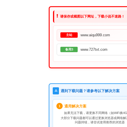
❗
请保存或截图以下网址，下载小说不迷路！
www.aiqu999.com
主站
www.727txt.com
备用3
⚠️
遇到下载问题？请参考以下解决方案
通用解决方案
1
如果无法下载，请
更换不同网络
（如WiFi换4G
大部分下载问题都可以通过更换浏览器或网络解
问题持续，请尝试使用推荐的浏览器