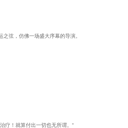
之弦，仿佛一场盛大序幕的导演。
治疗！就算付出一切也无所谓。”