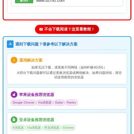
www.527txt.com
备用5
📖 不会下载阅读？这里看教程！
⚠️
遇到下载问题？请参考以下解决方案
通用解决方案
1
如果无法下载，请
更换不同网络
（如WiFi换4G/5G）
大部分下载问题都可以通过更换浏览器或网络解决。如果问题持续，请尝
试使用推荐的浏览器
苹果设备推荐浏览器
🍎
Google Chrome
Via浏览器
Safari
Firefox
安卓设备推荐浏览器
🤖
X浏览器
Via浏览器
夸克浏览器
Chrome