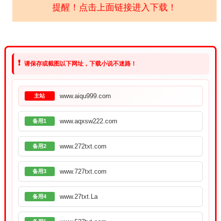
提醒！点击上面链接进入下载！
❗
请保存或截图以下网址，下载小说不迷路！
www.aiqu999.com
主站
www.aqxsw222.com
备用1
www.272txt.com
备用2
www.727txt.com
备用3
www.27txt.La
备用4