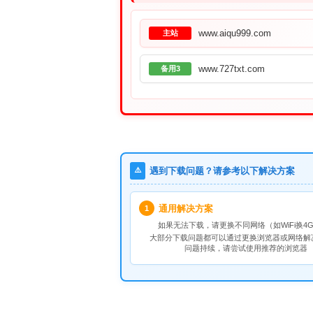
www.aiqu999.com
主站
www.727txt.com
备用3
⚠️
遇到下载问题？请参考以下解决方案
通用解决方案
1
如果无法下载，请
更换不同网络
（如WiFi换4G
大部分下载问题都可以通过更换浏览器或网络解
问题持续，请尝试使用推荐的浏览器