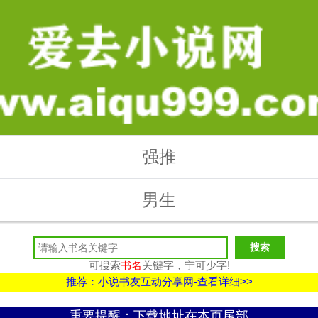
强推
男生
可搜索
书名
关键字，宁可少字!
推荐：小说书友互动分享网-查看详细>>
重要提醒：下载地址在本页尾部