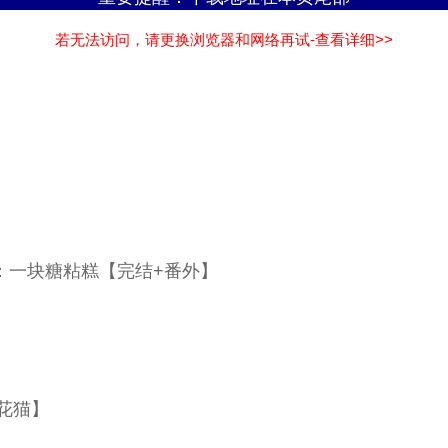
若无法访问，请更换浏览器和网络再试-查看详细>>
：一块糖粘糕【完结+番外】
花猫】