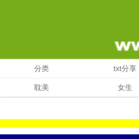
分类
txt分享
耽美
女生