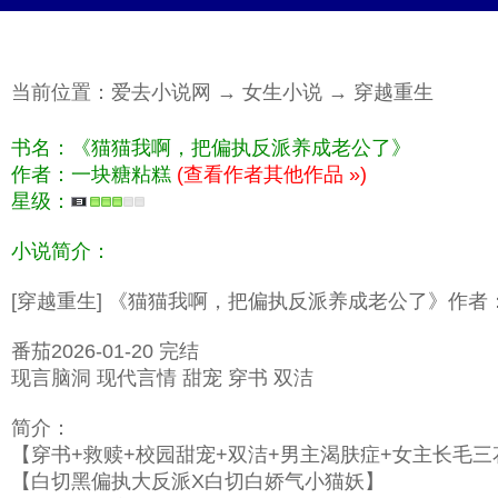
当前位置：
爱去小说网
→
女生小说
→
穿越重生
书名：《猫猫我啊，把偏执反派养成老公了》
作者：一块糖粘糕
(查看作者其他作品 »)
星级：
小说简介：
[穿越重生] 《猫猫我啊，把偏执反派养成老公了》作者
番茄2026-01-20 完结
现言脑洞 现代言情 甜宠 穿书 双洁
简介：
【穿书+救赎+校园甜宠+双洁+男主渴肤症+女主长毛三
【白切黑偏执大反派X白切白娇气小猫妖】