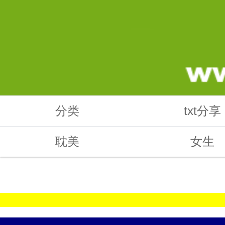
分类
txt分享
耽美
女生