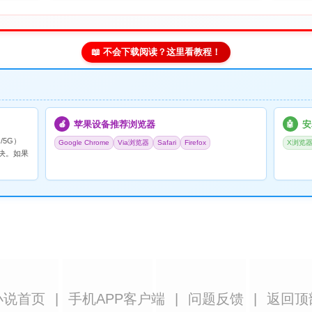
📖 不会下载阅读？这里看教程！
苹果设备推荐浏览器
安
🍎
🤖
/5G）
Google Chrome
Via浏览器
Safari
Firefox
X浏览
决。如果
小说首页
|
手机APP客户端
|
问题反馈
|
返回顶