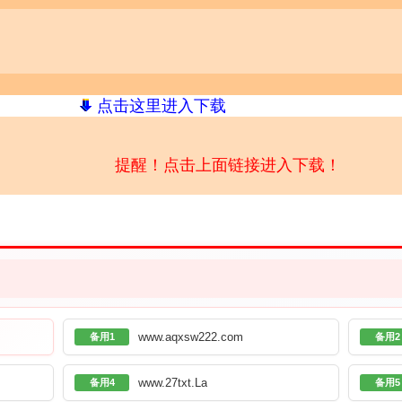
点击这里进入下载
提醒！点击上面链接进入下载！
www.aqxsw222.com
备用1
备用2
www.27txt.La
备用4
备用5