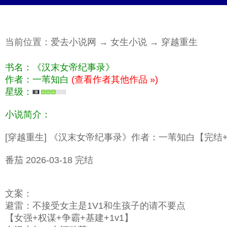
当前位置：
爱去小说网
→
女生小说
→
穿越重生
书名：《汉末女帝纪事录》
作者：一苇知白
(查看作者其他作品 »)
星级：
小说简介：
[穿越重生] 《汉末女帝纪事录》作者：一苇知白【完结
番茄 2026-03-18 完结
文案：
避雷：不接受女主是1V1和生孩子的请不要点
【女强+权谋+争霸+基建+1v1】