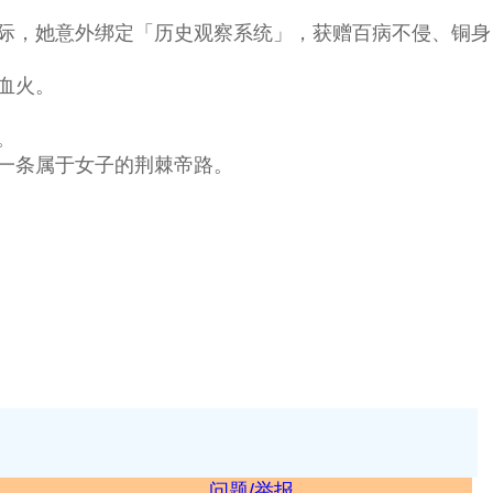
际，她意外绑定「历史观察系统」，获赠百病不侵、铜身
于血火。
。
一条属于女子的荆棘帝路。
问题/举报