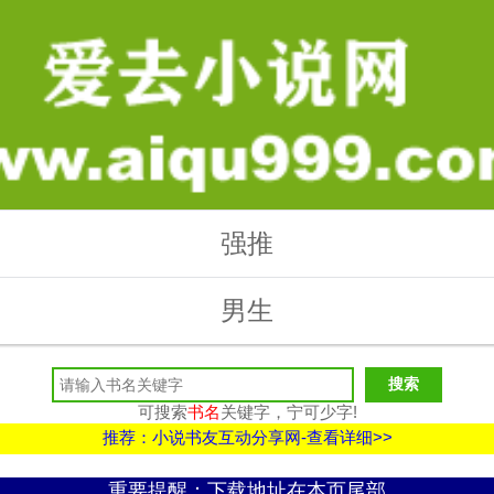
强推
男生
可搜索
书名
关键字，宁可少字!
推荐：小说书友互动分享网-查看详细>>
重要提醒：下载地址在本页尾部