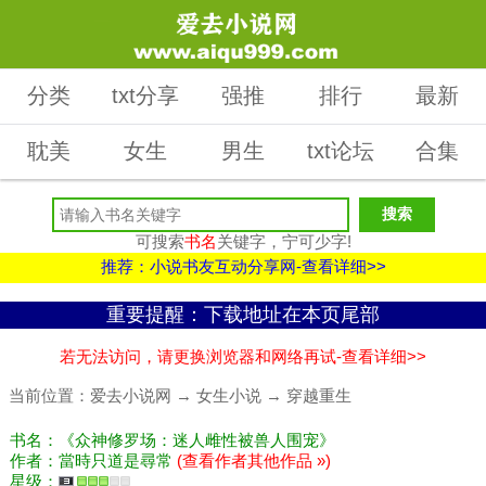
分类
txt分享
强推
排行
最新
耽美
女生
男生
txt论坛
合集
可搜索
书名
关键字，宁可少字!
推荐：小说书友互动分享网-查看详细>>
重要提醒：下载地址在本页尾部
若无法访问，请更换浏览器和网络再试-查看详细>>
当前位置：
爱去小说网
→
女生小说
→
穿越重生
书名：《众神修罗场：迷人雌性被兽人围宠》
作者：當時只道是尋常
(查看作者其他作品 »)
星级：