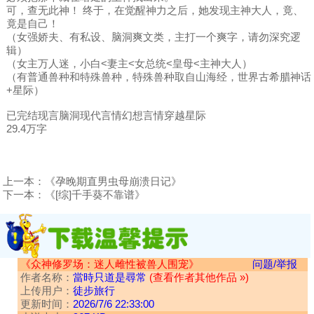
可，查无此神！ 终于，在觉醒神力之后，她发现主神大人，竟、
竟是自己！
（女强娇夫、有私设、脑洞爽文类，主打一个爽字，请勿深究逻
辑）
（女主万人迷，小白<妻主<女总统<皇母<主神大人）
（有普通兽种和特殊兽种，特殊兽种取自山海经，世界古希腊神话
+星际）
已完结现言脑洞现代言情幻想言情穿越星际
29.4万字
上一本：
《孕晚期直男虫母崩溃日记》
下一本：
《[综]千手葵不靠谱》
《众神修罗场：迷人雌性被兽人围宠》
问题/举报
作者名称：
當時只道是尋常
(查看作者其他作品 »)
上传用户：
徒步旅行
更新时间：
2026/7/6 22:33:00