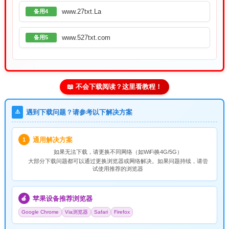
www.27txt.La
备用4
www.527txt.com
备用5
📖 不会下载阅读？这里看教程！
⚠️
遇到下载问题？请参考以下解决方案
通用解决方案
1
如果无法下载，请
更换不同网络
（如WiFi换4G/5G）
大部分下载问题都可以通过更换浏览器或网络解决。如果问题持续，请尝
试使用推荐的浏览器
苹果设备推荐浏览器
🍎
Google Chrome
Via浏览器
Safari
Firefox