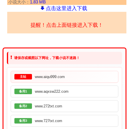
小说大小：
1.83 MB
点击这里进入下载
提醒！点击上面链接进入下载！
❗
请保存或截图以下网址，下载小说不迷路！
www.aiqu999.com
主站
www.aqxsw222.com
备用1
www.272txt.com
备用2
www.727txt.com
备用3