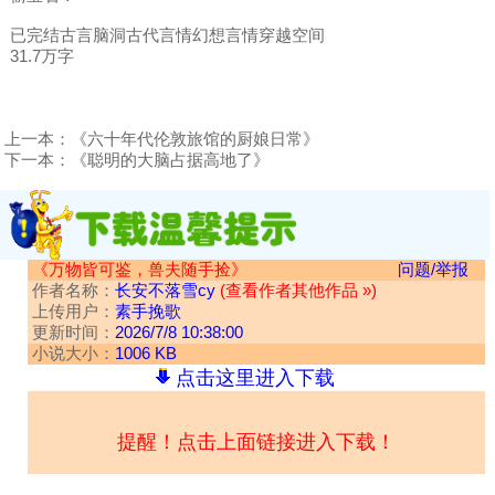
已完结古言脑洞古代言情幻想言情穿越空间
31.7万字
上一本：
《六十年代伦敦旅馆的厨娘日常》
下一本：
《聪明的大脑占据高地了》
《万物皆可鉴，兽夫随手捡》
问题/举报
作者名称：
长安不落雪cy
(查看作者其他作品 »)
上传用户：
素手挽歌
更新时间：
2026/7/8 10:38:00
小说大小：
1006 KB
点击这里进入下载
提醒！点击上面链接进入下载！