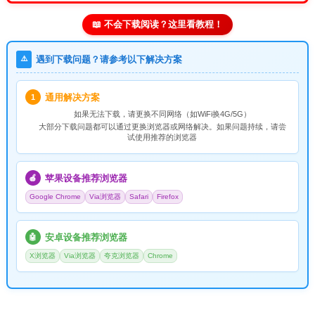
📖 不会下载阅读？这里看教程！
⚠️
遇到下载问题？请参考以下解决方案
通用解决方案
1
如果无法下载，请
更换不同网络
（如WiFi换4G/5G）
大部分下载问题都可以通过更换浏览器或网络解决。如果问题持续，请尝
试使用推荐的浏览器
苹果设备推荐浏览器
🍎
Google Chrome
Via浏览器
Safari
Firefox
安卓设备推荐浏览器
🤖
X浏览器
Via浏览器
夸克浏览器
Chrome