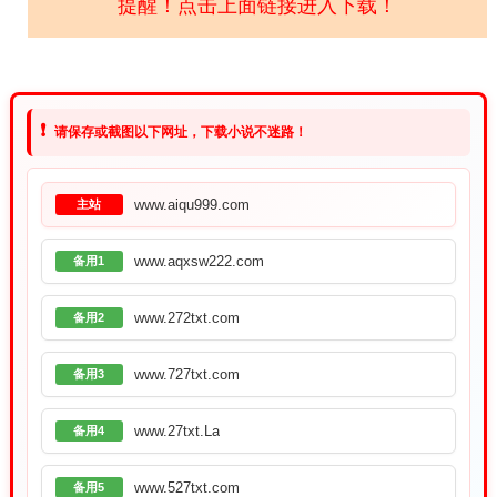
提醒！点击上面链接进入下载！
❗
请保存或截图以下网址，下载小说不迷路！
www.aiqu999.com
主站
www.aqxsw222.com
备用1
www.272txt.com
备用2
www.727txt.com
备用3
www.27txt.La
备用4
www.527txt.com
备用5