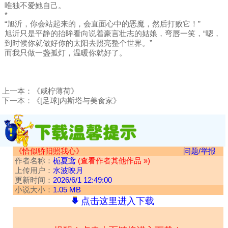
唯独不爱她自己。
*
“旭沂，你会站起来的，会直面心中的恶魔，然后打败它！”
旭沂只是平静的抬眸看向说着豪言壮志的姑娘，弯唇一笑，“嗯，
到时候你就做好你的太阳去照亮整个世界。”
而我只做一盏孤灯，温暖你就好了。
上一本：
《咸柠薄荷》
下一本：
《[足球]内斯塔与美食家》
《恰似骄阳照我心》
问题/举报
作者名称：
栀夏鸢
(查看作者其他作品 »)
上传用户：
水波映月
更新时间：
2026/6/1 12:49:00
小说大小：
1.05 MB
点击这里进入下载