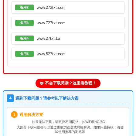
www.272txt.com
备用2
www.727txt.com
备用3
www.27txt.La
备用4
www.527txt.com
备用5
📖 不会下载阅读？这里看教程！
⚠️
遇到下载问题？请参考以下解决方案
通用解决方案
1
如果无法下载，请
更换不同网络
（如WiFi换4G/5G）
大部分下载问题都可以通过更换浏览器或网络解决。如果问题持续，请尝
试使用推荐的浏览器