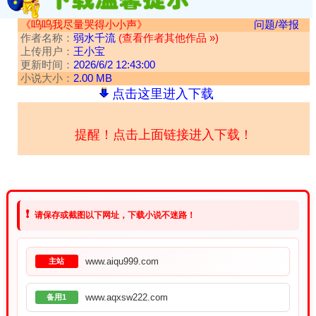
《呜呜我尽量哭得小小声》
问题/举报
作者名称：
弱水千流
(查看作者其他作品 »)
上传用户：
王小宝
更新时间：
2026/6/2 12:43:00
小说大小：
2.00 MB
点击这里进入下载
提醒！点击上面链接进入下载！
❗
请保存或截图以下网址，下载小说不迷路！
www.aiqu999.com
主站
www.aqxsw222.com
备用1