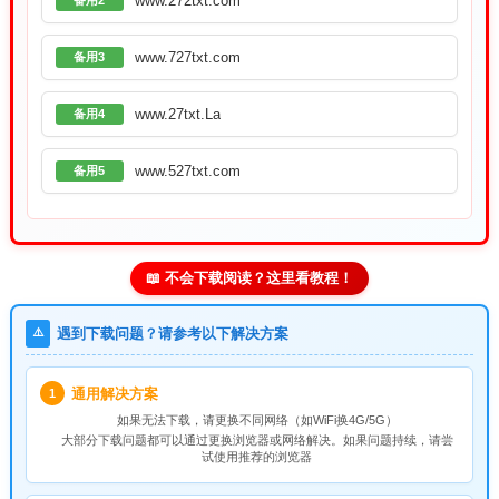
www.272txt.com
备用2
www.727txt.com
备用3
www.27txt.La
备用4
www.527txt.com
备用5
📖 不会下载阅读？这里看教程！
⚠️
遇到下载问题？请参考以下解决方案
通用解决方案
1
如果无法下载，请
更换不同网络
（如WiFi换4G/5G）
大部分下载问题都可以通过更换浏览器或网络解决。如果问题持续，请尝
试使用推荐的浏览器