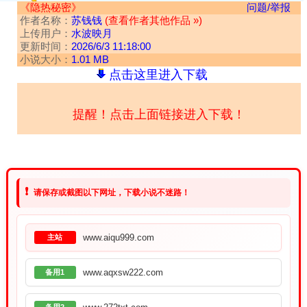
《隐热秘密》
问题/举报
作者名称：
苏钱钱
(查看作者其他作品 »)
上传用户：
水波映月
更新时间：
2026/6/3 11:18:00
小说大小：
1.01 MB
点击这里进入下载
提醒！点击上面链接进入下载！
❗
请保存或截图以下网址，下载小说不迷路！
www.aiqu999.com
主站
www.aqxsw222.com
备用1