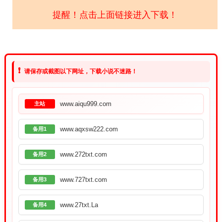
提醒！点击上面链接进入下载！
❗
请保存或截图以下网址，下载小说不迷路！
www.aiqu999.com
主站
www.aqxsw222.com
备用1
www.272txt.com
备用2
www.727txt.com
备用3
www.27txt.La
备用4