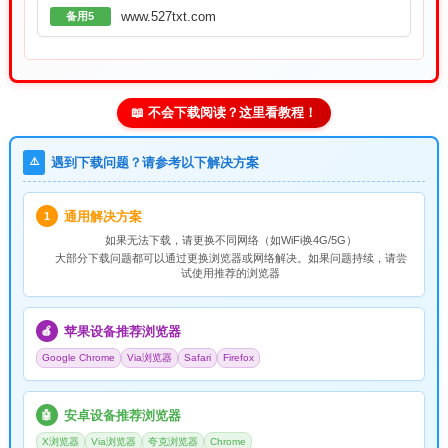
www.527txt.com
备用5
📖 不会下载阅读？这里看教程！
⚠️
遇到下载问题？请参考以下解决方案
通用解决方案
1
如果无法下载，请
更换不同网络
（如WiFi换4G/5G）
大部分下载问题都可以通过更换浏览器或网络解决。如果问题持续，请尝
试使用推荐的浏览器
苹果设备推荐浏览器
🍎
Google Chrome
Via浏览器
Safari
Firefox
安卓设备推荐浏览器
🤖
X浏览器
Via浏览器
夸克浏览器
Chrome