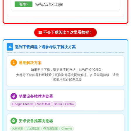
www.527txt.com
备用5
📖 不会下载阅读？这里看教程！
⚠️
遇到下载问题？请参考以下解决方案
通用解决方案
1
如果无法下载，请
更换不同网络
（如WiFi换4G/5G）
大部分下载问题都可以通过更换浏览器或网络解决。如果问题持续，请尝
试使用推荐的浏览器
苹果设备推荐浏览器
🍎
Google Chrome
Via浏览器
Safari
Firefox
安卓设备推荐浏览器
🤖
X浏览器
Via浏览器
夸克浏览器
Chrome