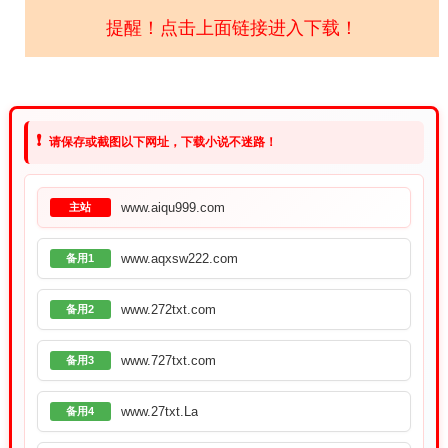
提醒！点击上面链接进入下载！
❗
请保存或截图以下网址，下载小说不迷路！
www.aiqu999.com
主站
www.aqxsw222.com
备用1
www.272txt.com
备用2
www.727txt.com
备用3
www.27txt.La
备用4