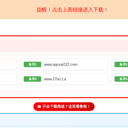
提醒！点击上面链接进入下载！
www.aqxsw222.com
备用1
备用2
www.27txt.La
备用4
备用5
📖 不会下载阅读？这里看教程！