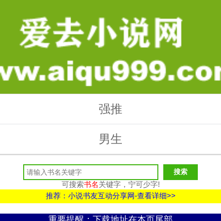
强推
男生
可搜索
书名
关键字，宁可少字!
推荐：小说书友互动分享网-查看详细>>
重要提醒：下载地址在本页尾部