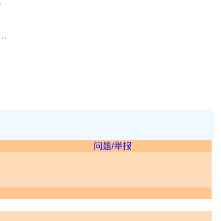
。
…
问题/举报