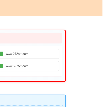
www.272txt.com
www.527txt.com