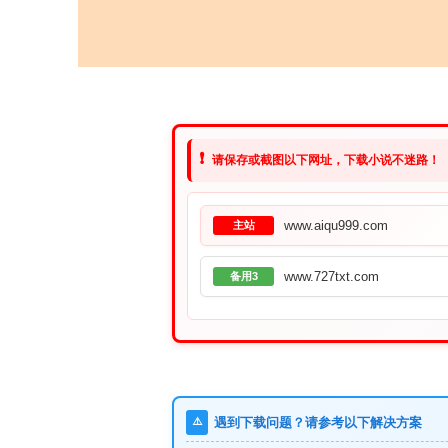
❗
请保存或截图以下网址，下载小说不迷路！
www.aiqu999.com
主站
www.727txt.com
备用3
⚠️
遇到下载问题？请参考以下解决方案