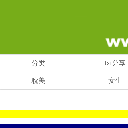
分类
txt分享
耽美
女生