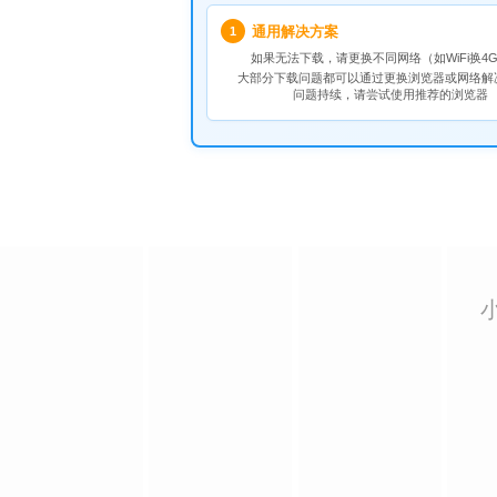
通用解决方案
1
如果无法下载，请
更换不同网络
（如WiFi换4G
大部分下载问题都可以通过更换浏览器或网络解
问题持续，请尝试使用推荐的浏览器