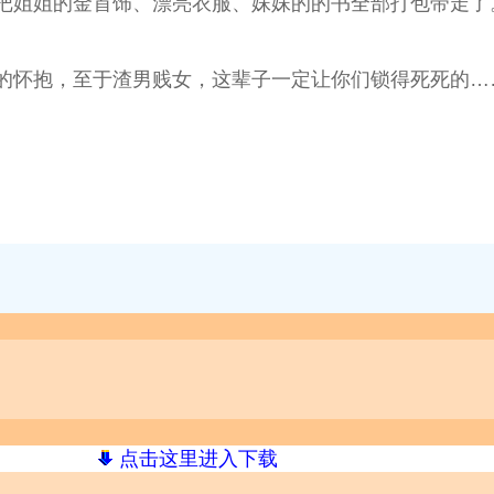
把姐姐的金首饰、漂亮衣服、妹妹的的书全部打包带走了
的怀抱，至于渣男贱女，这辈子一定让你们锁得死死的…
点击这里进入下载