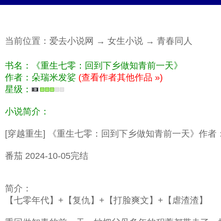
当前位置：
爱去小说网
→
女生小说
→
青春同人
书名：《重生七零：回到下乡做知青前一天》
作者：朵瑞米发娑
(查看作者其他作品 »)
星级：
小说简介：
[穿越重生] 《重生七零：回到下乡做知青前一天》作
番茄 2024-10-05完结
简介：
【七零年代】+【复仇】+【打脸爽文】+【虐渣渣】