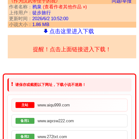
《作为汉武帝侄子的我》
问题/举报
作者名称：
鸦泉
(查看作者其他作品 »)
上传用户：
徒步旅行
更新时间：
2026/6/2 10:52:00
小说大小：
1.86 MB
点击这里进入下载
提醒！点击上面链接进入下载！
❗
请保存或截图以下网址，下载小说不迷路！
www.aiqu999.com
主站
www.aqxsw222.com
备用1
www.272txt.com
备用2