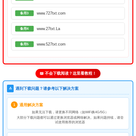
www.727txt.com
备用3
www.27txt.La
备用4
www.527txt.com
备用5
📖 不会下载阅读？这里看教程！
⚠️
遇到下载问题？请参考以下解决方案
通用解决方案
1
如果无法下载，请
更换不同网络
（如WiFi换4G/5G）
大部分下载问题都可以通过更换浏览器或网络解决。如果问题持续，请尝
试使用推荐的浏览器