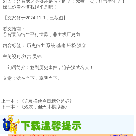
刘吉：合着我这身份还是临时的？！续费一次，只管半年？！
绿江你看不惯我躺平是吧！
【文案修于2024.11.3，已截图】
看文指南：
①背景为衍生平行世界，非主线历史向
内容标签： 历史衍生 系统 基建 轻松 汉穿
主角视角:刘吉 吴锦
一句话简介：签到历史事件，迫害汉武名人！
立意：活在当下，享受当下。
上一本：
《咒灵操使今日糖分超标》
下一本：
《炮灰，但天才模拟器》