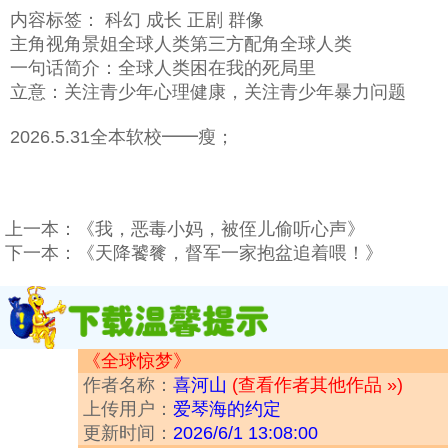
内容标签： 科幻 成长 正剧 群像
主角视角景姐全球人类第三方配角全球人类
一句话简介：全球人类困在我的死局里
立意：关注青少年心理健康，关注青少年暴力问题
2026.5.31全本软校━━瘦；
上一本：
《我，恶毒小妈，被侄儿偷听心声》
下一本：
《天降饕餮，督军一家抱盆追着喂！》
《全球惊梦》
作者名称：
喜河山
(查看作者其他作品 »)
上传用户：
爱琴海的约定
更新时间：
2026/6/1 13:08:00