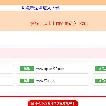
点击这里进入下载
提醒！点击上面链接进入下载！
www.aqxsw222.com
备用1
备用2
www.27txt.La
备用4
备用5
📖 不会下载阅读？这里看教程！