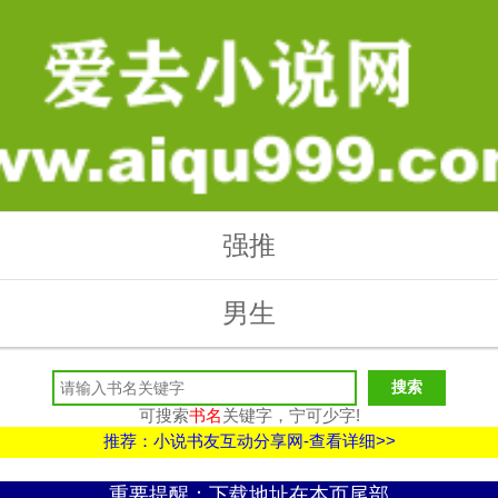
强推
男生
可搜索
书名
关键字，宁可少字!
推荐：小说书友互动分享网-查看详细>>
重要提醒：下载地址在本页尾部