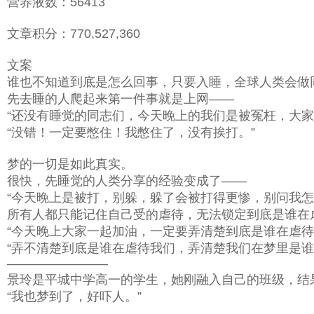
营养液数：56413
文章积分：770,527,360
文案
谁也不知道到底是怎么回事，只要入睡，全球人类会做
先去睡的人爬起来第一件事就是上网——
“还没有睡觉的同志们，今天晚上的我们是被冤枉，大家
“没错！一定要憋住！我憋住了，没有挨打。”
梦的一切是如此真实。
很快，先睡觉的人类分享的经验变成了——
“今天晚上是被打，别躲，躲了会被打得更惨，别问我
所有人都只能记住自己受的虐待，无法锁定到底是谁在
“今天晚上大家一起加油，一定要弄清楚到底是谁在虐待
“弄不清楚到底是谁在虐待我们，弄清楚我们在梦里是谁
————————
景玲是平城中学高一的学生，她刚融入自己的班级，结
“我也梦到了，好吓人。”