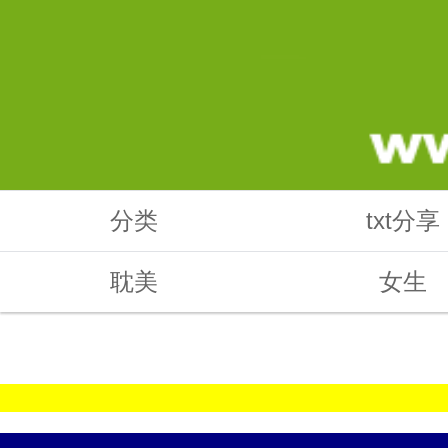
分类
txt分享
耽美
女生