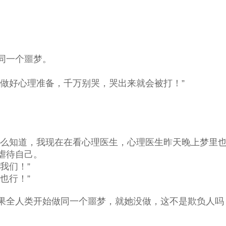
同一个噩梦。
做好心理准备，千万别哭，哭出来就会被打！”
怎么知道，我现在在看心理医生，心理医生昨天晚上梦里也
虐待自己。
我们！”
也行！”
果全人类开始做同一个噩梦，就她没做，这不是欺负人吗