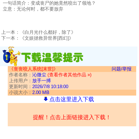
一句话简介：变成丧尸的她竟然咬出了领地？
立意：无论何时，都不要放弃
上一本：
《白月光什么都好，除了》
下一本：
《文娱拯救异世界[西幻]》
《丧丧咬人系统[末世]》
问题/举报
作者名称：
沁微尘
(查看作者其他作品 »)
上传用户：
放手一搏
更新时间：
2026/7/8 10:18:00
小说大小：
2.00 MB
点击这里进入下载
提醒！点击上面链接进入下载！