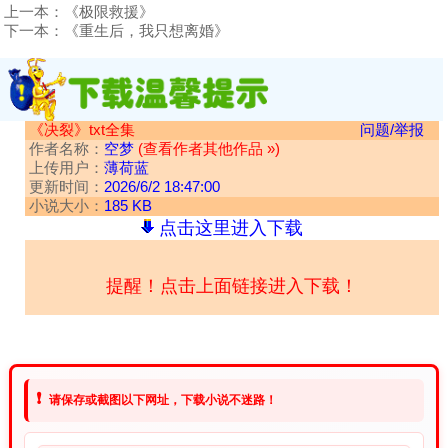
上一本：
《极限救援》
下一本：
《重生后，我只想离婚》
《决裂》txt全集
问题/举报
作者名称：
空梦
(查看作者其他作品 »)
上传用户：
薄荷蓝
更新时间：
2026/6/2 18:47:00
小说大小：
185 KB
点击这里进入下载
提醒！点击上面链接进入下载！
❗
请保存或截图以下网址，下载小说不迷路！