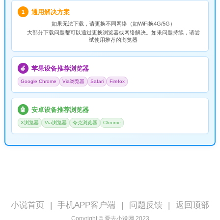
通用解决方案
1
如果无法下载，请
更换不同网络
（如WiFi换4G/5G）
大部分下载问题都可以通过更换浏览器或网络解决。如果问题持续，请尝
试使用推荐的浏览器
苹果设备推荐浏览器
🍎
Google Chrome
Via浏览器
Safari
Firefox
安卓设备推荐浏览器
🤖
X浏览器
Via浏览器
夸克浏览器
Chrome
小说首页
|
手机APP客户端
|
问题反馈
|
返回顶部
Copyright © 爱去小说网 2023