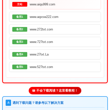
www.aiqu999.com
主站
www.aqxsw222.com
备用1
www.272txt.com
备用2
www.727txt.com
备用3
www.27txt.La
备用4
www.527txt.com
备用5
📖 不会下载阅读？这里看教程！
⚠️
遇到下载问题？请参考以下解决方案