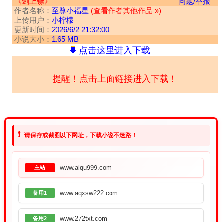
《剑上镖》
问题/举报
作者名称：
至尊小福星
(查看作者其他作品 »)
上传用户：
小柠檬
更新时间：
2026/6/2 21:32:00
小说大小：
1.65 MB
点击这里进入下载
提醒！点击上面链接进入下载！
❗
请保存或截图以下网址，下载小说不迷路！
www.aiqu999.com
主站
www.aqxsw222.com
备用1
www.272txt.com
备用2