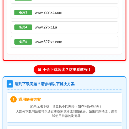
www.727txt.com
备用3
www.27txt.La
备用4
www.527txt.com
备用5
📖 不会下载阅读？这里看教程！
⚠️
遇到下载问题？请参考以下解决方案
通用解决方案
1
如果无法下载，请
更换不同网络
（如WiFi换4G/5G）
大部分下载问题都可以通过更换浏览器或网络解决。如果问题持续，请尝
试使用推荐的浏览器