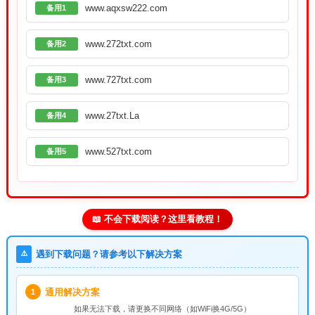
www.aqxsw222.com
备用1
www.272txt.com
备用2
www.727txt.com
备用3
www.27txt.La
备用4
www.527txt.com
备用5
📖 不会下载阅读？这里看教程！
⚠️
遇到下载问题？请参考以下解决方案
通用解决方案
1
如果无法下载，请
更换不同网络
（如WiFi换4G/5G）