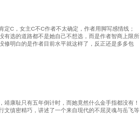
肯定C，女主C不C作者不太确定，作者用脚写感情线；
没有选的道路都不是她自己不想选，而是作者智商上限所
没修明白的是作者目前水平就这样了，反正还是多多包
，靖康耻只有五年倒计时，而她竟然什么金手指都没有！
行文缜密精巧，讲述了一个来自现代的不屈灵魂与岳飞等