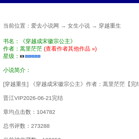
当前位置：
爱去小说网
→
女生小说
→
穿越重生
书名：《穿越成宋徽宗公主》
作者：蒿里茫茫
(查看作者其他作品 »)
星级：
小说简介：
[穿越重生] 《穿越成宋徽宗公主》作者：蒿里茫茫【完
晋江VIP2026-06-21完结
章均点击数：104782
总书评数：273288