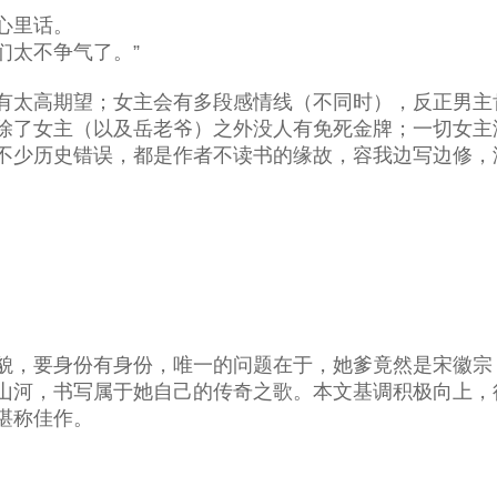
心里话。
们太不争气了。”
有太高期望；女主会有多段感情线（不同时），反正男主
除了女主（以及岳老爷）之外没人有免死金牌；一切女主
不少历史错误，都是作者不读书的缘故，容我边写边修，
貌，要身份有身份，唯一的问题在于，她爹竟然是宋徽宗
山河，书写属于她自己的传奇之歌。本文基调积极向上，
堪称佳作。