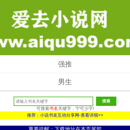
强推
男生
可搜索
书名
关键字，宁可少字!
推荐：小说书友互动分享网-查看详细>>
重要提醒：下载地址在本页尾部