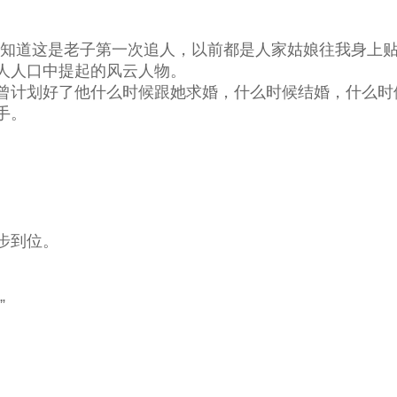
不知道这是老子第一次追人，以前都是人家姑娘往我身上贴
里人人口中提起的风云人物。
曾计划好了他什么时候跟她求婚，什么时候结婚，什么时
手。
步到位。
……”