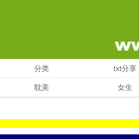
分类
txt分享
耽美
女生