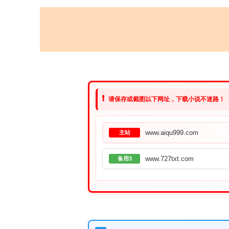
❗
请保存或截图以下网址，下载小说不迷路！
www.aiqu999.com
主站
www.727txt.com
备用3