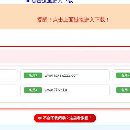
点击这里进入下载
提醒！点击上面链接进入下载！
www.aqxsw222.com
备用1
备用2
www.27txt.La
备用4
备用5
📖 不会下载阅读？这里看教程！