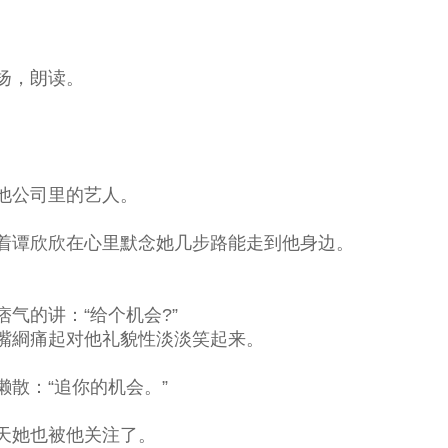
扬，朗读。
他公司里的艺人。
。
着谭欣欣在心里默念她几步路能走到他身边。
气的讲：“给个机会?”
嘴綗痛起对他礼貌性淡淡笑起来。
散：“追你的机会。”
天她也被他关注了。