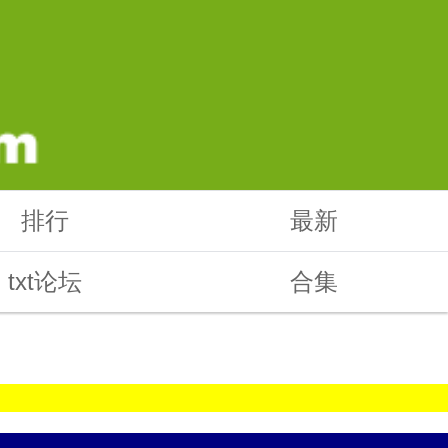
排行
最新
txt论坛
合集